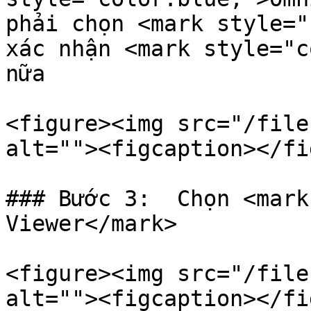
phải chọn <mark style="
xác nhận <mark style="c
nữa

<figure><img src="/file
alt=""><figcaption></fi
### Bước 3:  Chọn <mark
Viewer</mark>

<figure><img src="/file
alt=""><figcaption></fi