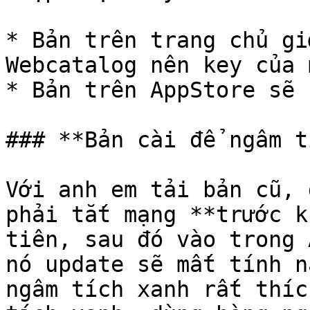
* Bản trên trang chủ gi
Webcatalog nên key của 
* Bản trên AppStore sẽ 
### **Bản cài để ngâm t
Với anh em tải bản cũ, 
phải tắt mạng **trước k
tiên, sau đó vào trong 
nó update sẽ mất tính n
ngâm tích xanh rất thíc