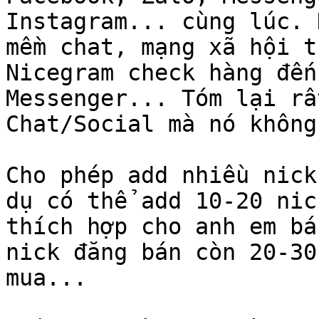
Instagram... cùng lúc. 
mềm chat, mạng xã hội t
Nicegram check hàng đến
Messenger... Tóm lại rấ
Chat/Social mà nó không
Cho phép add nhiều nick
dụ có thể add 10-20 nic
thích hợp cho anh em bá
nick đăng bán còn 20-30
mua...
