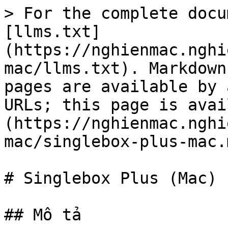
> For the complete docu
[llms.txt]
(https://nghienmac.nghi
mac/llms.txt). Markdown
pages are available by 
URLs; this page is avai
(https://nghienmac.nghi
mac/singlebox-plus-mac.m
# Singlebox Plus (Mac)

## Mô tả
