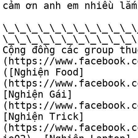
cảm ơn anh em nhiều lắm.
\_\_\_\_\_\_\_\_\_\_\_\
\_\_\_\_\_\_\_\_\_\_\_\

Cộng đồng các group thu
(https://www.facebook.c
([Nghiện Food]
(https://www.facebook.c
[Nghiện Gái]
(https://www.facebook.c
[Nghiện Trick]
(https://www.facebook.c