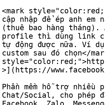
<mark style="color:red;
cập nhập để ép anh em n
(thuê bao hàng tháng). 
profile thì dùng link c
tự động được nữa. Ví dụ
custom sau đó chọn</mar
style="color:red;">http
>](https://www.facebook
Phần mềm hỗ trợ nhiều p
Chat/Social, cho phép đ
Facebook, Zalo, Messeng