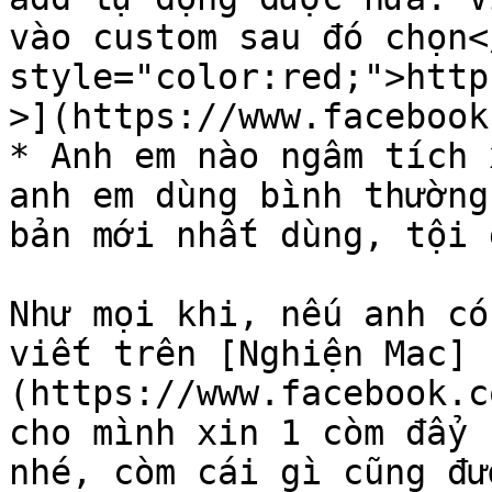
vào custom sau đó chọn<
style="color:red;">http
>](https://www.facebook
* Anh em nào ngâm tích 
anh em dùng bình thường
bản mới nhất dùng, tội g
Như mọi khi, nếu anh có
viết trên [Nghiện Mac]
(https://www.facebook.c
cho mình xin 1 còm đẩy 
nhé, còm cái gì cũng đư